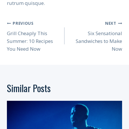
rutrum quisque.
Post
PREVIOUS
NEXT
Navigation
Grill Cheaply This
Six Sensational
Summer: 10 Recipes
Sandwiches to Make
You Need Now
Now
Similar Posts