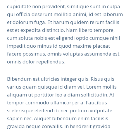
cupiditate non provident, similique sunt in culpa
qui officia deserunt mollitia animi, id est laborum
et dolorum fuga. Et harum quidem rerum facilis
est et expedita distinctio. Nam libero tempore,
cum soluta nobis est eligendi optio cumque nihil
impedit quo minus id quod maxime placeat
facere possimus, omnis voluptas assumenda est,
omnis dolor repellendus.
Bibendum est ultricies integer quis. Risus quis
varius quam quisque id diam vel. Lorem mollis
aliquam ut porttitor leo a diam sollicitudin. At
tempor commodo ullamcorper a. Faucibus
scelerisque eleifend donec pretium vulputate
sapien nec. Aliquet bibendum enim facilisis
gravida neque convallis. In hendrerit gravida