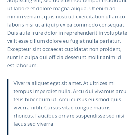
adipiscing elit, sed do eiusmod tempor incididunt
ut labore et dolore magna aliqua. Ut enim ad
minim veniam, quis nostrud exercitation ullamco
laboris nisi ut aliquip ex ea commodo consequat.
Duis aute irure dolor in reprehenderit in voluptate
velit esse cillum dolore eu fugiat nulla pariatur.
Excepteur sint occaecat cupidatat non proident,
sunt in culpa qui officia deserunt mollit anim id
est laborum.
Viverra aliquet eget sit amet. At ultrices mi
tempus imperdiet nulla. Arcu dui vivamus arcu
felis bibendum ut. Arcu cursus euismod quis
viverra nibh. Cursus vitae congue mauris
rhoncus. Faucibus ornare suspendisse sed nisi
lacus sed viverra.