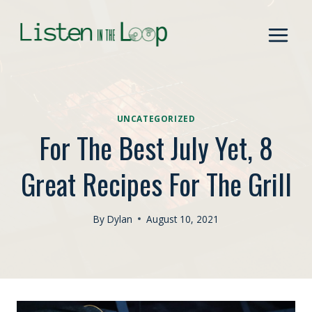
Skip
to
content
UNCATEGORIZED
For The Best July Yet, 8
Great Recipes For The Grill
By
Dylan
August 10, 2021