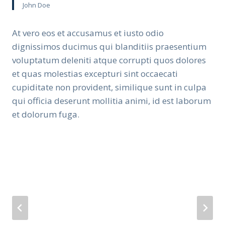
John Doe
At vero eos et accusamus et iusto odio
dignissimos ducimus qui blanditiis praesentium
voluptatum deleniti atque corrupti quos dolores
et quas molestias excepturi sint occaecati
cupiditate non provident, similique sunt in culpa
qui officia deserunt mollitia animi, id est laborum
et dolorum fuga.