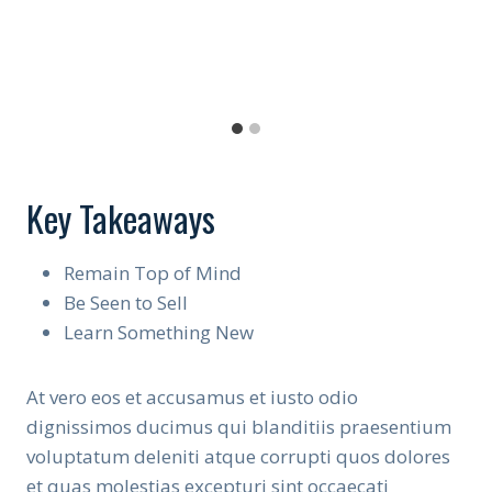
Key Takeaways
Remain Top of Mind
Be Seen to Sell
Learn Something New
At vero eos et accusamus et iusto odio
dignissimos ducimus qui blanditiis praesentium
voluptatum deleniti atque corrupti quos dolores
et quas molestias excepturi sint occaecati